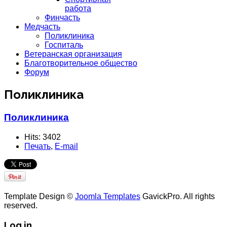
работа
Финчасть
Медчасть
Поликлиника
Госпиталь
Ветеранская организация
Благотворительное общество
Форум
Поликлиника
Поликлиника
Hits: 3402
Печать
,
E-mail
Template Design ©
Joomla Templates
GavickPro. All rights
reserved.
Log in