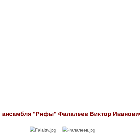
 ансамбля "Рифы" Фалалеев Виктор Иванови