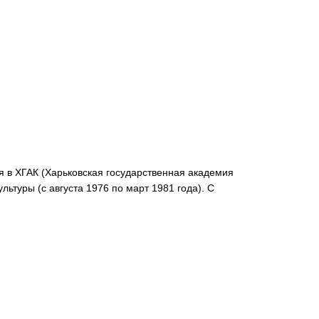
ся в ХГАК (Харьковская государственная академия
льтуры (с августа 1976 по март 1981 года). С