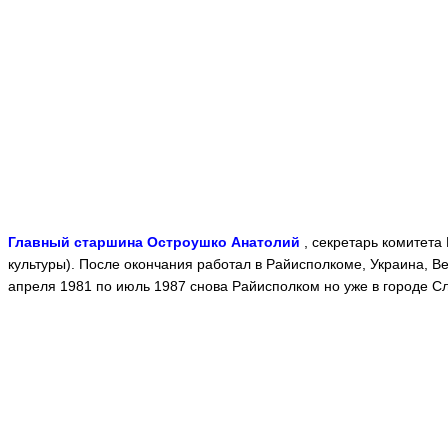
Главный старшина Остроушко Анатолий
,
секретарь комитета 
культуры). После окончания работал в Райисполкоме, Украина, Вел
апреля 1981 по июль 1987 снова Райисполком но уже в городе Сла