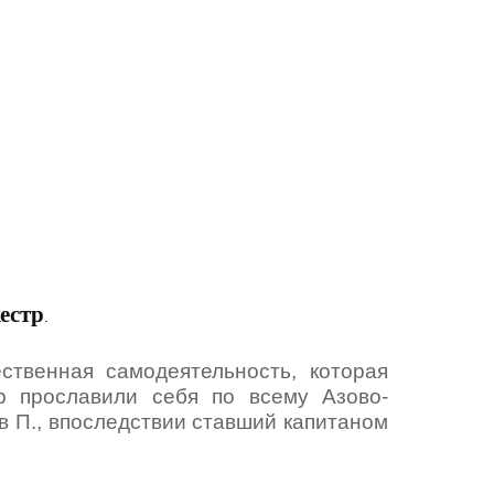
естр
.
твенная самодеятельность, которая
р прославили себя по всему Азово-
 П., впоследствии ставший капитаном