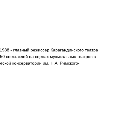
1988 - главный режиссер Карагандинского театра
50 спектаклей на сценах музыкальных театров в
гской консерватории им. Н.А. Римского-