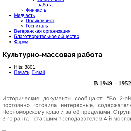
работа
Финчасть
Медчасть
Поликлиника
Госпиталь
Ветеранская организация
Благотворительное общество
Форум
Культурно-массовая работа
Hits: 3801
Печать
,
E-mail
В 1949 – 195
Исторические документы сообщают: "Во 2-ой
постоянно готовила интересные, содержател
Черноморскому краю и за её пределами. Струн
3-го ранга - старшим преподавателем 4-й морпо