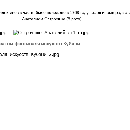
лективов в части, было положено в 1969 году, старшинами радиот
Анатолием Остроушко (8 рота).
м фестиваля искусств Кубани.