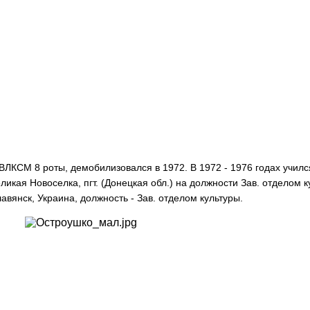
ВЛКСМ 8 роты, демобилизовался в 1972. В 1972 - 1976 годах учил
икая Новоселка, пгт. (Донецкая обл.) на должности Зав. отделом ку
вянск, Украина, должность - Зав. отделом культуры.