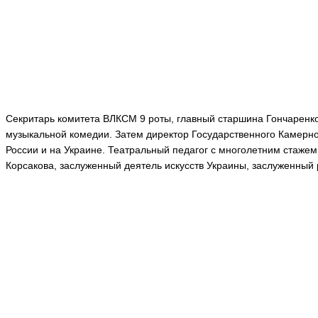
Секритарь комитета ВЛКСМ 9 роты, главный старшина Гончаренко 
музыкальной комедии. Затем директор Государственного Камерног
России и на Украине. Театральный педагог с многолетним стажем
Корсакова,
заслуженный деятель искусств Украины, заслуженный 