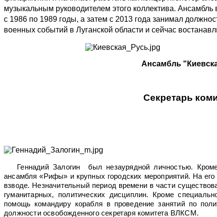
музыкальным руководителем этого коллектива. Ансамбль в
с 1986 по 1989 годы, а затем с 2013 года занимал должн
военных событий в Луганской области и сейчас востанавл
Ансамбль "Киевская Р
Секретарь ком
Геннадий Залогин был незаурядной личностью. Кром
ансамбля «Рифы» и крупных городских мероприятий. На его 
взводе. Незначительный период времени в части существов
гуманитарных, политических дисциплин. Кроме специальн
помощь командиру корабля в проведение занятий по поли
должности освобожденного секретаря комитета ВЛКСМ.