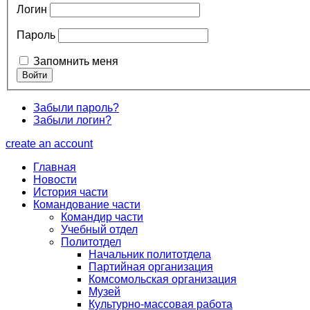
Логин
Пароль
Запомнить меня
Забыли пароль?
Забыли логин?
create an account
Главная
Новости
История части
Командование части
Командир части
Учебный отдел
Политотдел
Начальник политотдела
Партийная организация
Комсомольская организация
Музей
Культурно-массовая работа