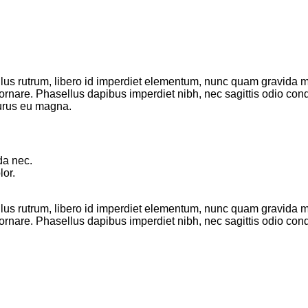
ellus rutrum, libero id imperdiet elementum, nunc quam gravida
 ornare. Phasellus dapibus imperdiet nibh, nec sagittis odio c
purus eu magna.
da nec.
or.
ellus rutrum, libero id imperdiet elementum, nunc quam gravida
ornare. Phasellus dapibus imperdiet nibh, nec sagittis odio co