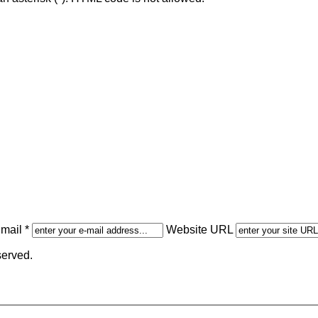
mail *
Website URL
served.