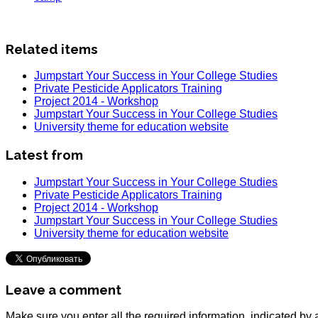
Related items
Jumpstart Your Success in Your College Studies
Private Pesticide Applicators Training
Project 2014 - Workshop
Jumpstart Your Success in Your College Studies
University theme for education website
Latest from
Jumpstart Your Success in Your College Studies
Private Pesticide Applicators Training
Project 2014 - Workshop
Jumpstart Your Success in Your College Studies
University theme for education website
Leave a comment
Make sure you enter all the required information, indicated by 